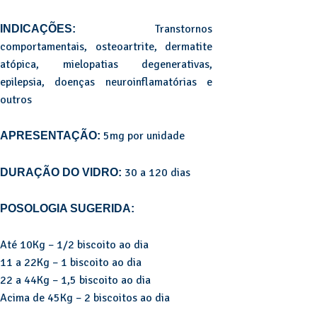
Transtornos
INDICAÇÕES:
comportamentais, osteoartrite, dermatite
atópica, mielopatias degenerativas,
epilepsia, doenças neuroinflamatórias e
outros
5mg por unidade
APRESENTAÇÃO:
30 a 120 dias
DURAÇÃO DO VIDRO:
POSOLOGIA SUGERIDA:
Até 10Kg – 1/2 biscoito ao dia
11 a 22Kg – 1 biscoito ao dia
22 a 44Kg – 1,5 biscoito ao dia
Acima de 45Kg – 2 biscoitos ao dia