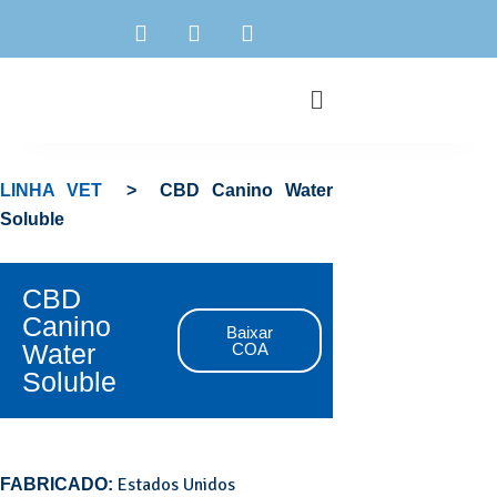
LINHA VET
> CBD Canino Water
Soluble
CBD
Canino
Baixar
Water
COA
Soluble
Estados Unidos
FABRICADO: