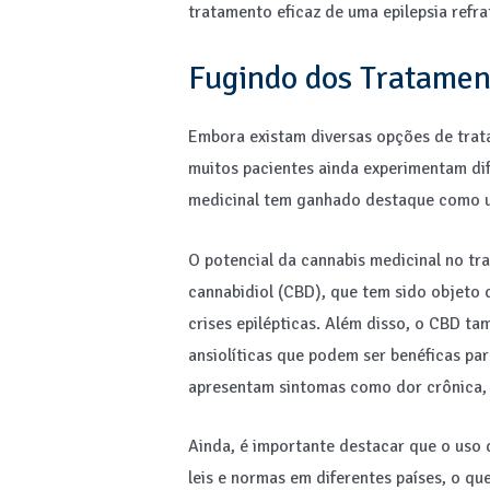
tratamento eficaz de uma epilepsia refra
Fugindo dos Tratament
Embora existam diversas opções de trata
muitos pacientes ainda experimentam dif
medicinal tem ganhado destaque como uma
O potencial da cannabis medicinal no tr
cannabidiol (CBD), que tem sido objeto d
crises epilépticas. Além disso, o CBD t
ansiolíticas que podem ser benéficas pa
apresentam sintomas como dor crônica, 
Ainda, é importante destacar que o uso 
leis e normas em diferentes países, o qu