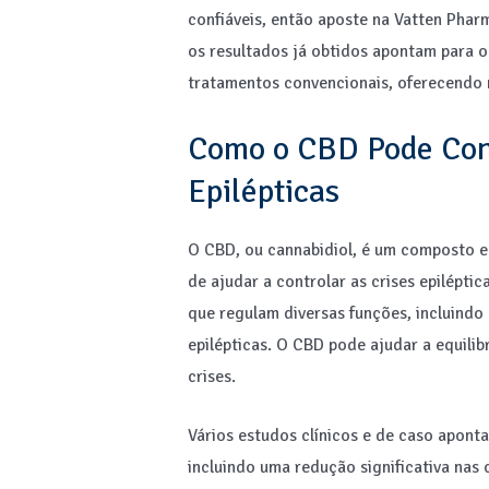
confiáveis, então aposte na Vatten Pha
os resultados já obtidos apontam para o
tratamentos convencionais, oferecendo n
Como o CBD Pode Cont
Epilépticas
O CBD, ou cannabidiol, é um composto e
de ajudar a controlar as crises epilépt
que regulam diversas funções, incluindo 
epilépticas. O CBD pode ajudar a equili
crises.
Vários estudos clínicos e de caso apont
incluindo uma redução significativa na