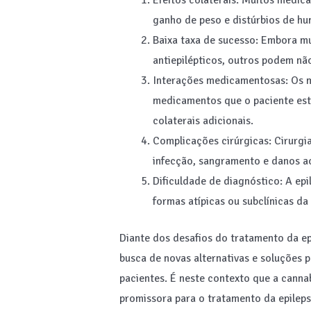
Efeitos colaterais: Muitos medica
ganho de peso e distúrbios de hu
Baixa taxa de sucesso: Embora 
antiepilépticos, outros podem nã
Interações medicamentosas: Os m
medicamentos que o paciente este
colaterais adicionais.
Complicações cirúrgicas: Cirurgia
infecção, sangramento e danos ao
Dificuldade de diagnóstico: A epi
formas atípicas ou subclínicas da
Diante dos desafios do tratamento da e
busca de novas alternativas e soluções p
pacientes. É neste contexto que a canna
promissora para o tratamento da epilep