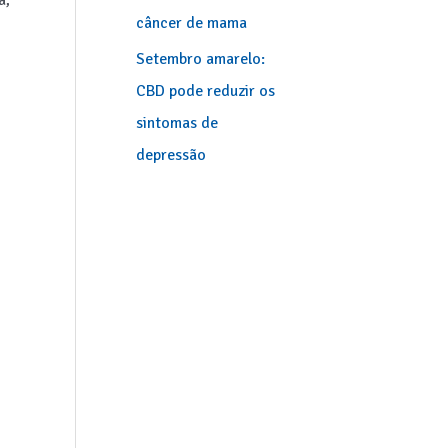
a,
câncer de mama
Setembro amarelo:
CBD pode reduzir os
sintomas de
depressão