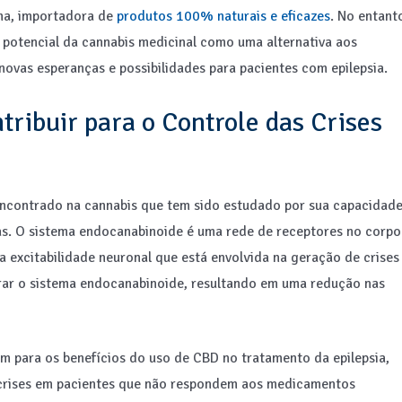
rma, importadora de
produtos 100% naturais e eficazes
. No entant
 potencial da cannabis medicinal como uma alternativa aos
ovas esperanças e possibilidades para pacientes com epilepsia.
ribuir para o Controle das Crises
ncontrado na cannabis que tem sido estudado por sua capacidad
icas. O sistema endocanabinoide é uma rede de receptores no corpo
a excitabilidade neuronal que está envolvida na geração de crises
brar o sistema endocanabinoide, resultando em uma redução nas
am para os benefícios do uso de CBD no tratamento da epilepsia,
s crises em pacientes que não respondem aos medicamentos