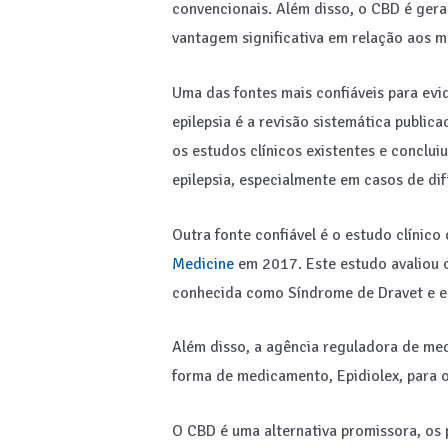
convencionais. Além disso, o CBD é gera
vantagem significativa em relação aos m
Uma das fontes mais confiáveis para evi
epilepsia é a revisão sistemática public
os estudos clínicos existentes e conclu
epilepsia, especialmente em casos de difí
Outra fonte confiável é o estudo clínic
Medicine
em 2017. Este estudo avaliou 
conhecida como Síndrome de Dravet e enc
Além disso, a agência reguladora de me
forma de medicamento, Epidiolex, para o
O CBD é uma alternativa promissora, os 