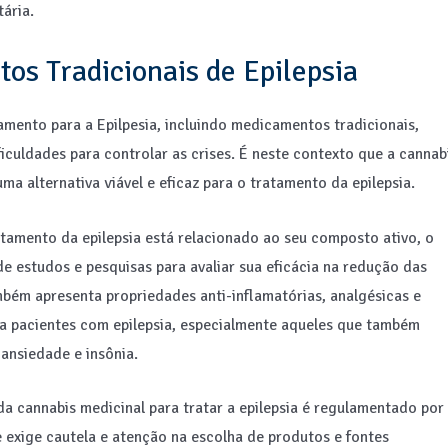
tária.
os Tradicionais de Epilepsia
mento para a Epilpesia, incluindo medicamentos tradicionais,
iculdades para controlar as crises. É neste contexto que a cannab
 alternativa viável e eficaz para o tratamento da epilepsia.
atamento da epilepsia está relacionado ao seu composto ativo, o
e estudos e pesquisas para avaliar sua eficácia na redução das
ambém apresenta propriedades anti-inflamatórias, analgésicas e
ra pacientes com epilepsia, especialmente aqueles que também
ansiedade e insônia.
da cannabis medicinal para tratar a epilepsia é regulamentado por
e exige cautela e atenção na escolha de produtos e fontes