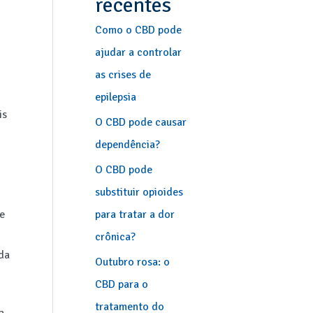
recentes
Como o CBD pode
ajudar a controlar
as crises de
epilepsia
is
O CBD pode causar
dependência?
O CBD pode
substituir opioides
e
para tratar a dor
crônica?
da
Outubro rosa: o
CBD para o
tratamento do