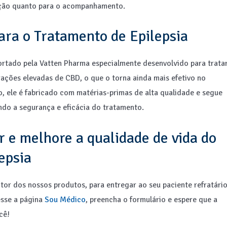
rição quanto para o acompanhamento.
ara o Tratamento de Epilepsia
rtado pela Vatten Pharma especialmente desenvolvido para tratar
ações elevadas de CBD, o que o torna ainda mais efetivo no
o, ele é fabricado com matérias-primas de alta qualidade e segue
ndo a segurança e eficácia do tratamento.
r e melhore a qualidade de vida do
epsia
tor dos nossos produtos, para entregar ao seu paciente refratári
esse a página
Sou Médico
, preencha o formulário e espere que a
cê!