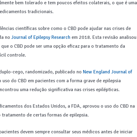
lmente bem tolerado e tem poucos efeitos colaterais, o que é uma
edicamentos tradicionais.
dências científicas sobre como o CBD pode ajudar nas crises de
ada no
Journal of Epilepsy Research
em 2018. Esta revisão analisou
iu que o CBD pode ser uma opção eficaz para o tratamento da
cil controle.
o duplo-cego, randomizado, publicado no
New England Journal of
o uso do CBD em pacientes com a forma grave de epilepsia
ontrou uma redução significativa nas crises epilépticas.
dicamentos dos Estados Unidos, a FDA, aprovou o uso do CBD na
 tratamento de certas formas de epilepsia.
pacientes devem sempre consultar seus médicos antes de iniciar