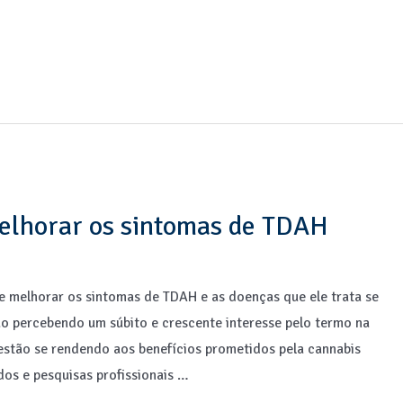
a
lhorar os sintomas de TDAH
 melhorar os sintomas de TDAH e as doenças que ele trata se
o percebendo um súbito e crescente interesse pelo termo na
estão se rendendo aos benefícios prometidos pela cannabis
dos e pesquisas profissionais …