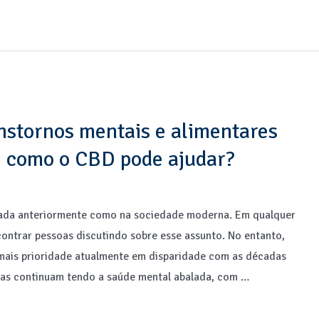
nstornos mentais e alimentares
 e como o CBD pode ajudar?
tada anteriormente como na sociedade moderna. Em qualquer
contrar pessoas discutindo sobre esse assunto. No entanto,
mais prioridade atualmente em disparidade com as décadas
soas continuam tendo a saúde mental abalada, com …