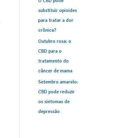
O CBD pode
substituir opioides
para tratar a dor
crônica?
Outubro rosa: o
CBD para o
tratamento do
câncer de mama
Setembro amarelo:
CBD pode reduzir
os sintomas de
depressão