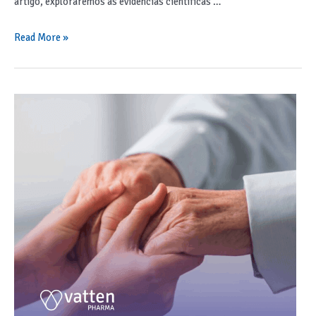
artigo, exploraremos as evidências científicas …
Read More »