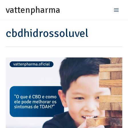
vattenpharma
cbdhidrossoluvel